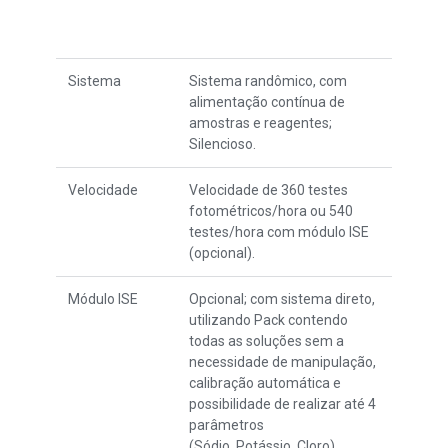
Sistema
Sistema randômico, com
alimentação contínua de
amostras e reagentes;
Silencioso.
Velocidade
Velocidade de 360 testes
fotométricos/hora ou 540
testes/hora com módulo ISE
(opcional).
Módulo ISE
Opcional;
com sistema direto,
utilizando Pack contendo
todas as soluções sem a
necessidade de manipulação,
calibração automática e
possibilidade de realizar
até 4
parâmetros
(Sódio,
Potássio,
Cloro).