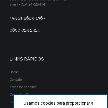
Brasil - CEP: 24722-414
+55 21 2623-1367
0800 015 1414
LINKS RÁPIDOS
Home
Contato
Trabalhe conosco
Central de Downloads
Blog
Usamos cookies para proporcionar a