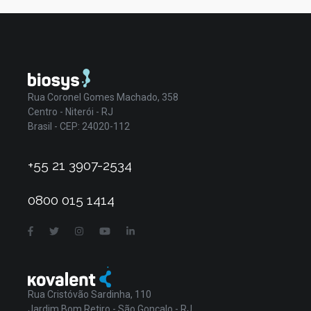
Rua Coronel Gomes Machado, 358
Centro - Niterói - RJ
Brasil - CEP: 24020-112
+55 21 3907-2534
0800 015 1414
Rua Cristóvão Sardinha, 110
Jardim Bom Retiro - São Gonçalo - RJ