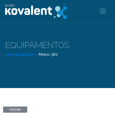
EQUIPAMENTOS
Linha Bioquímica
Mykov 360
VOLTAR