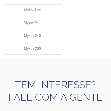
Mykov Lite
Mykov Plus
Mykov 240
Mykov 200
TEM INTERESSE?
FALE COM A GENTE