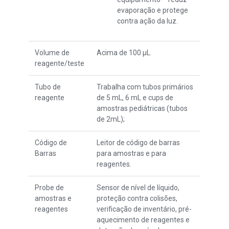
evaporação e protege
contra ação da luz.
Volume de
Acima de 100 µL
reagente/teste
Tubo de
Trabalha com tubos primários
reagente
de 5 mL, 6 mL e cups de
amostras pediátricas (tubos
de 2mL);
Código de
Leitor de código de barras
Barras
para amostras e para
reagentes.
Probe de
Sensor de nível de líquido,
amostras e
proteção contra colisões,
reagentes
verificação de inventário, pré-
aquecimento de reagentes e