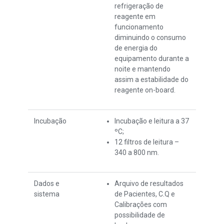
refrigeração de
reagente em
funcionamento
diminuindo o consumo
de energia do
equipamento durante a
noite e mantendo
assim a estabilidade do
reagente on-board.
Incubação
Incubação e leitura a 37
ºC;
12 filtros de leitura –
340 a 800 nm.
Dados e
Arquivo de resultados
sistema
de Pacientes, C.Q e
Calibrações com
possibilidade de