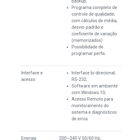
backup;
Programa completo de
controle de qualidade,
com cálculos de média,
desvio-padrão e
coeficiente de variação
(memorizados):
Possibilidade de
programar perfis.
Interface e
Interface bi-direcional;
acesso
RS-232;
Software em ambiente
com Windows 10;
Acesso Remoto para
monitoramento do
sistema e diagnósticos
de erros.
Energia
200~240 V 50/60 Hz,