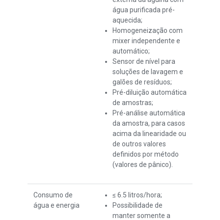
água purificada pré-
aquecida;
Homogeneização com
mixer independente e
automático;
Sensor de nível para
soluções de lavagem e
galões de resíduos;
Pré-diluição automática
de amostras;
Pré-análise automática
da amostra, para casos
acima da linearidade ou
de outros valores
definidos por método
(valores de pânico).
Consumo de
≤ 6.5 litros/hora;
água e energia
Possibilidade de
manter somente a