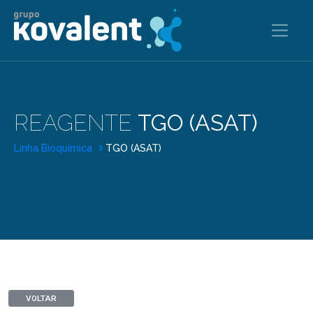
REAGENTE
TGO (ASAT)
Linha Bioquímica
TGO (ASAT)
VOLTAR