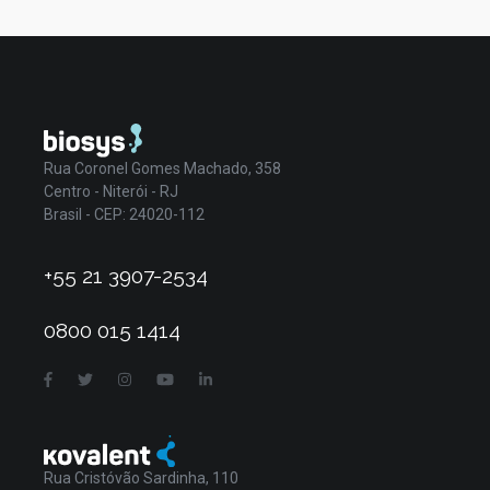
Rua Coronel Gomes Machado, 358
Centro - Niterói - RJ
Brasil - CEP: 24020-112
+55 21 3907-2534
0800 015 1414
Rua Cristóvão Sardinha, 110