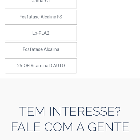
Gama-GT
Fosfatase Alcalina FS
Lp-PLA2
Fosfatase Alcalina
25-OH Vitamina D AUTO
TEM INTERESSE?
FALE COM A GENTE