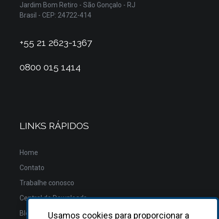
Jardim Bom Retiro - São Gonçalo - RJ
Brasil - CEP: 24722-414
+55 21 2623-1367
0800 015 1414
LINKS RÁPIDOS
Home
Contato
Trabalhe conosco
Central de Downloads
Blog
Usamos cookies para proporcionar a