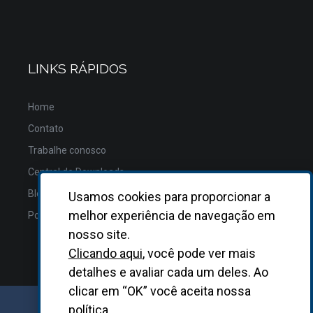
LINKS RÁPIDOS
Home
Contato
Trabalhe conosco
Central de Downloads
Blog
Usamos cookies para proporcionar a
melhor experiência de navegação em
Política de Privacidade
nosso site.
Clicando aqui
, você pode ver mais
detalhes e avaliar cada um deles. Ao
clicar em “OK” você aceita nossa
política.