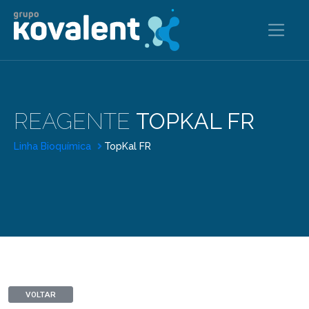
REAGENTE
TOPKAL FR
Linha Bioquímica
TopKal FR
VOLTAR