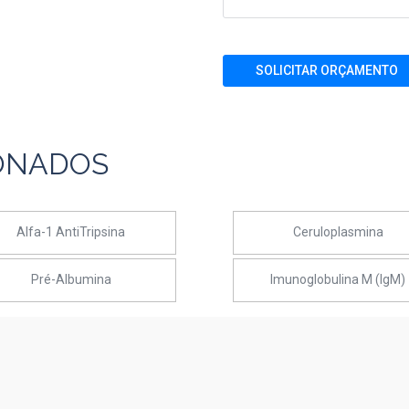
SOLICITAR ORÇAMENTO
ONADOS
Alfa-1 AntiTripsina
Ceruloplasmina
Pré-Albumina
Imunoglobulina M (IgM)