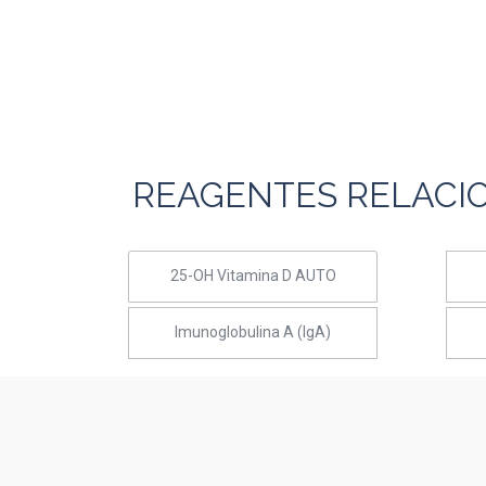
REAGENTES RELACI
25-OH Vitamina D AUTO
Imunoglobulina A (IgA)