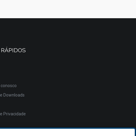
 RÁPIDOS
 conosco
de Downloads
de Privacidade