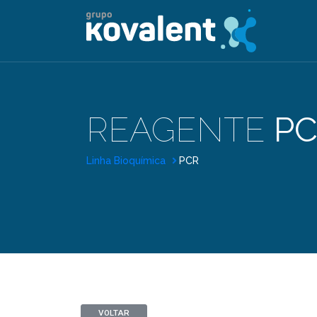
REAGENTE
P
Linha Bioquímica
PCR
VOLTAR