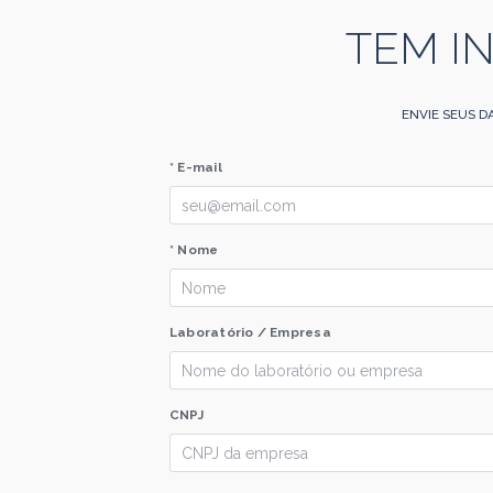
TEM I
ENVIE SEUS D
* E-mail
* Nome
Laboratório / Empresa
CNPJ