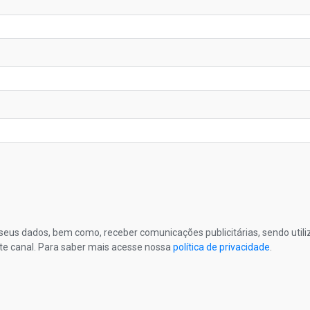
s seus dados, bem como, receber comunicações publicitárias, sendo util
te canal. Para saber mais acesse nossa
política de privacidade
.