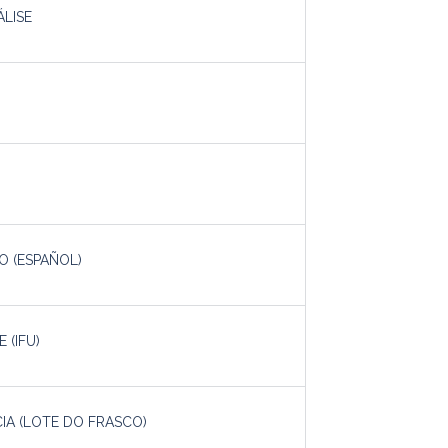
ÁLISE
O (ESPAÑOL)
 (IFU)
IA (LOTE DO FRASCO)