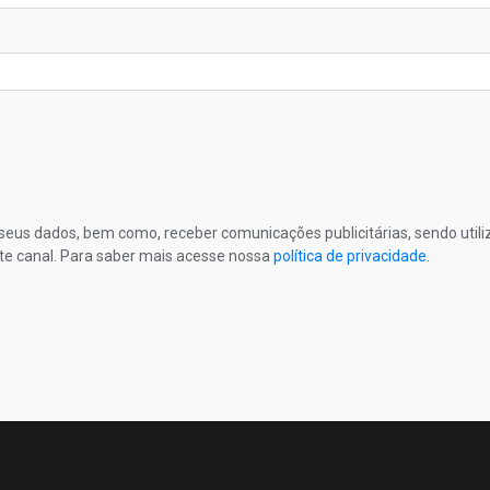
s seus dados, bem como, receber comunicações publicitárias, sendo util
te canal. Para saber mais acesse nossa
política de privacidade
.