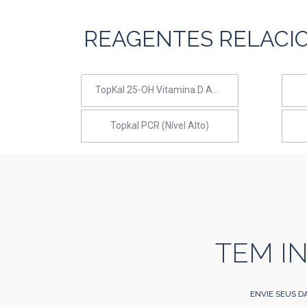
REAGENTES RELACI
TopKal 25-OH Vitamina D AUTO
Topkal PCR (Nível Alto)
TEM I
ENVIE SEUS D