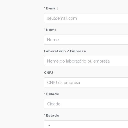
* E-mail
* Nome
Laboratório / Empresa
CNPJ
* Cidade
* Estado