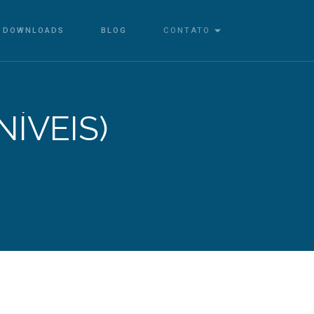
DOWNLOADS
BLOG
CONTATO
NÍVEIS)