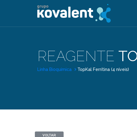
REAGENTE
TO
Linha Bioquímica
TopKal Ferritina (4 níveis)
VOLTAR