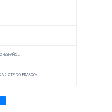
O (ESPAÑOL)
IA (LOTE DO FRASCO)