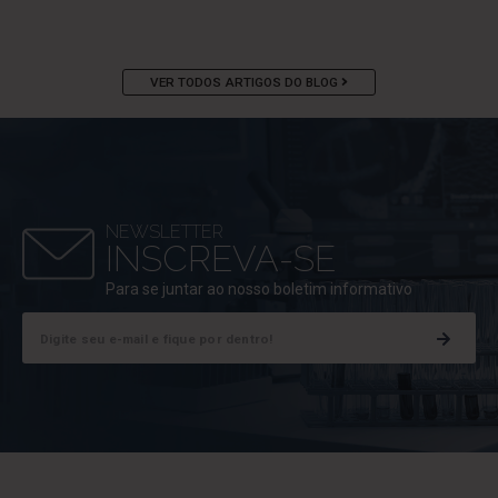
VER TODOS ARTIGOS DO BLOG
NEWSLETTER
INSCREVA-SE
Para se juntar ao nosso boletim informativo
Digite seu e-mail e fique por dentro!