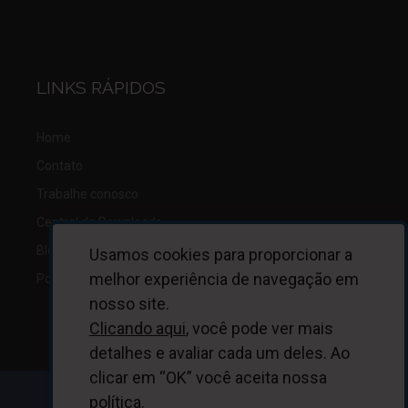
LINKS RÁPIDOS
Home
Contato
Trabalhe conosco
Central de Downloads
Blog
Usamos cookies para proporcionar a
melhor experiência de navegação em
Política de Privacidade
nosso site.
Clicando aqui
, você pode ver mais
detalhes e avaliar cada um deles. Ao
clicar em “OK” você aceita nossa
política.