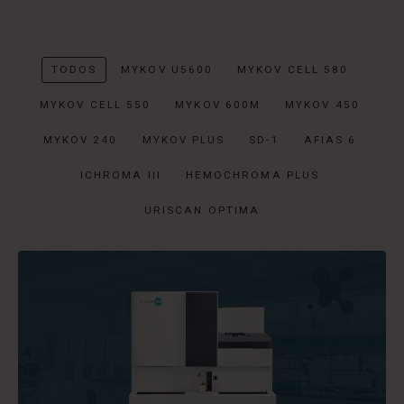
TODOS
MYKOV U5600
MYKOV CELL 580
MYKOV CELL 550
MYKOV 600M
MYKOV 450
MYKOV 240
MYKOV PLUS
SD-1
AFIAS 6
ICHROMA III
HEMOCHROMA PLUS
URISCAN OPTIMA