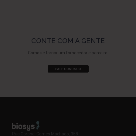
CONTE COM A GENTE
Como se tornar um fornecedor e parceiro.
FALE CONOSCO
Rua Coronel Gomes Machado, 358