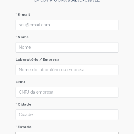
EM CONTATO O MAIS BREVE POSSÍVEL.
* E-mail
* Nome
Laboratório / Empresa
CNPJ
* Cidade
* Estado