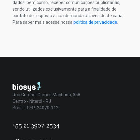
dados, bem como, receber comunicações publicitárias,
sendo utilizados exclusivamente para a finalidade de
contato de resposta à sua demanda através deste canal.
Para saber mais acesse nossa
política de privacidade
.
Rua Coronel Gomes Machado, 358
Centro - Niterói - RJ
Brasil - CEP: 24020-112
+55 21 3907-2534