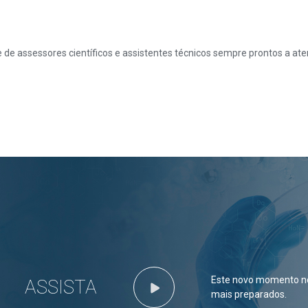
e assessores científicos e assistentes técnicos sempre prontos a aten
Este novo momento no
ASSISTA
mais preparados.