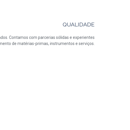
QUALIDADE
ados. Contamos com parcerias sólidas e experientes
mento de matérias-primas, instrumentos e serviços.