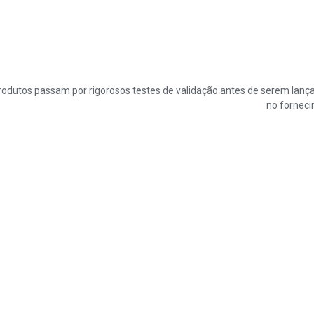
rodutos passam por rigorosos testes de validação antes de serem lanç
no forneci