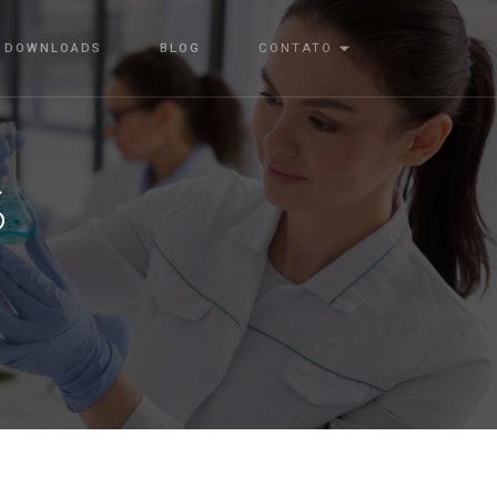
DOWNLOADS
BLOG
CONTATO
S