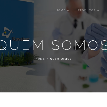
HOME
PRODUTOS
QUEM SOMO
HOME
QUEM SOMOS