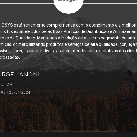
está seriamente comprometida com o atendimento e a melhoria contí
s estabelecidos pelas Boas Práticas de Distribuição e Armazenamento 
 Qualidade. Mantendo a tradição de atuar no segmento de análises clín
 comercializando produtos e serviços de alta qualidade, conjugando, s
a preços competitivos, visando atender as expectativas dos clientes e p
das.
 JANONI
3-01-2024