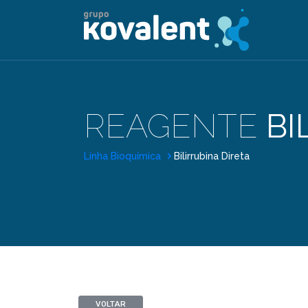
REAGENTE
BI
Linha Bioquímica
Bilirrubina Direta
VOLTAR