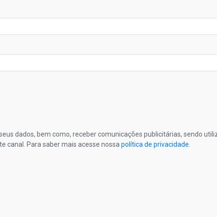
s seus dados, bem como, receber comunicações publicitárias, sendo util
te canal. Para saber mais acesse nossa
política de privacidade
.