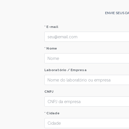
ENVIE SEUS D
* E-mail
* Nome
Laboratório / Empresa
CNPJ
* Cidade