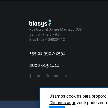
Rua Coronel Gomes Machado, 358
Centro - Niterói - RJ
Brasil - CEP: 24020-112
+55 21 3907-2534
0800 015 1414
Usamos cookies para proporci
Clicando aqui
, você pode ver m