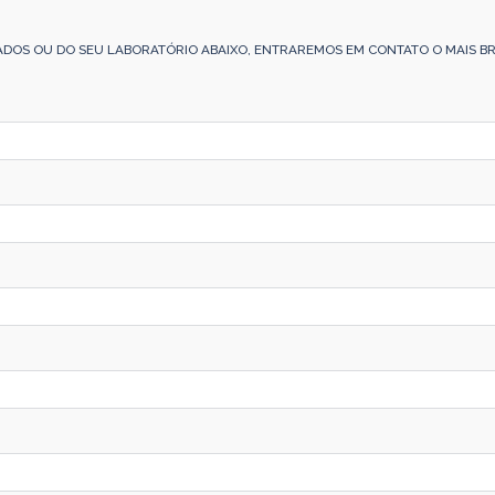
ADOS OU DO SEU LABORATÓRIO ABAIXO, ENTRAREMOS EM CONTATO O MAIS BR