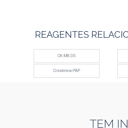
REAGENTES RELACI
CK-MB DS
Creatinina PAP
TEM I