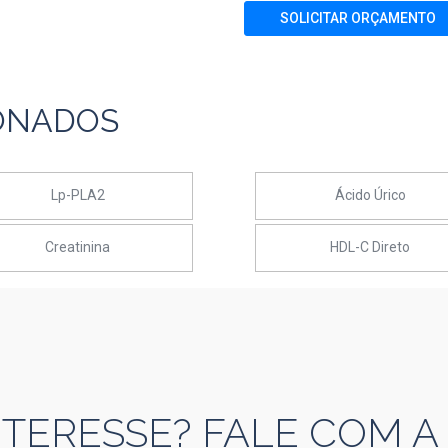
SOLICITAR ORÇAMENTO
ONADOS
Lp-PLA2
Ácido Úrico
Creatinina
HDL-C Direto
NTERESSE? FALE COM A