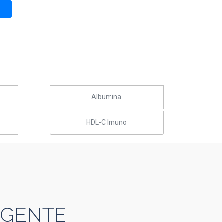
Albumina
HDL-C Imuno
 GENTE