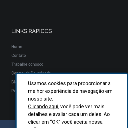
LINKS RÁPIDOS
Home
Contato
Trabalhe conosco
Central de Downloads
Blog
Usamos cookies para proporcionar a
melhor experiência de navegação em
Política de Privacidade
nosso site.
Clicando aqui
, você pode ver mais
detalhes e avaliar cada um deles. Ao
clicar em “OK” você aceita nossa