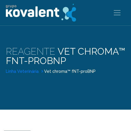
REAGENTE
VET CHROMA™
FNT-PROBNP
Linha Veterinária
Vet chroma™ fNT-proBNP