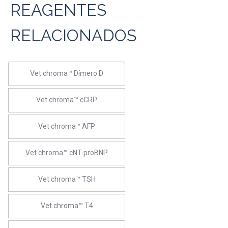
REAGENTES
RELACIONADOS
Vet chroma™ Dímero D
Vet chroma™ cCRP
Vet chroma™ AFP
Vet chroma™ cNT-proBNP
Vet chroma™ TSH
Vet chroma™ T4