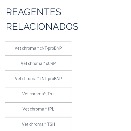
REAGENTES
RELACIONADOS
Vet chroma™ cNT-proBNP
Vet chroma™ cCRP
Vet chroma™ fNT-proBNP
Vet chroma™ Tn-I
Vet chroma™ fPL
Vet chroma™ TSH