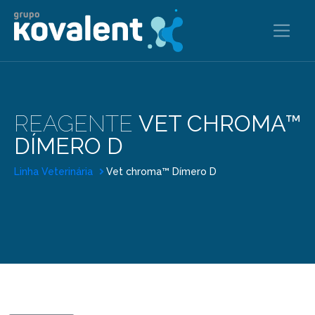
REAGENTE
VET CHROMA™
DÍMERO D
Linha Veterinária
Vet chroma™ Dímero D