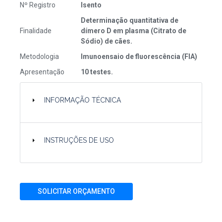
Nº Registro
Isento
Determinação quantitativa de
Finalidade
dímero D em plasma (Citrato de
Sódio) de cães.
Metodologia
Imunoensaio de fluorescência (FIA)
Apresentação
10 testes.
INFORMAÇÃO TÉCNICA
INSTRUÇÕES DE USO
SOLICITAR ORÇAMENTO