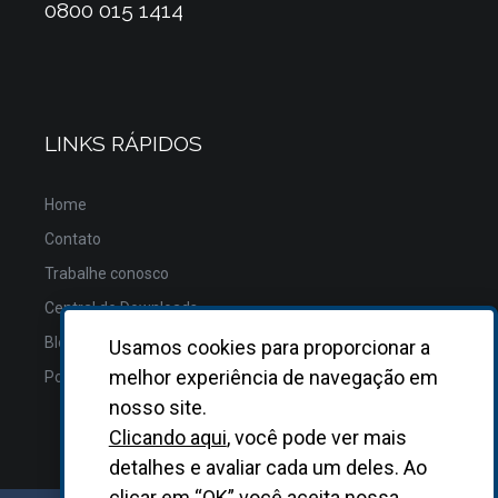
0800 015 1414
LINKS RÁPIDOS
Home
Contato
Trabalhe conosco
Central de Downloads
Blog
Usamos cookies para proporcionar a
melhor experiência de navegação em
Política de Privacidade
nosso site.
Clicando aqui
, você pode ver mais
detalhes e avaliar cada um deles. Ao
clicar em “OK” você aceita nossa