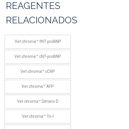
REAGENTES
RELACIONADOS
Vet chroma™ fNT-proBNP
Vet chroma™ cNT-proBNP
Vet chroma™ cCRP
Vet chroma™ AFP
Vet chroma™ Dímero D
Vet chroma™ Tn-I