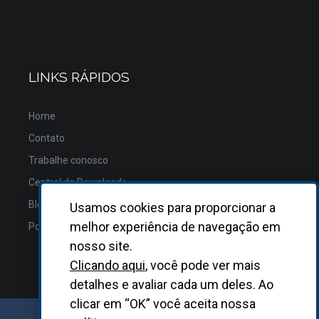
LINKS RÁPIDOS
Home
Contato
Trabalhe conosco
Central de Downloads
Blog
Usamos cookies para proporcionar a
melhor experiência de navegação em
Política de Privacidade
nosso site.
Clicando aqui
, você pode ver mais
detalhes e avaliar cada um deles. Ao
clicar em “OK” você aceita nossa