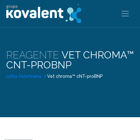
REAGENTE
VET CHROMA™
CNT-PROBNP
Linha Veterinária
Vet chroma™ cNT-proBNP