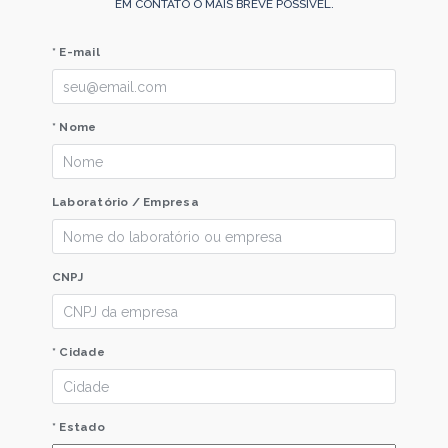
EM CONTATO O MAIS BREVE POSSÍVEL.
* E-mail
* Nome
Laboratório / Empresa
CNPJ
* Cidade
* Estado