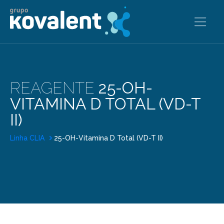
REAGENTE
25-OH-
VITAMINA D TOTAL (VD-T
II)
Linha CLIA
25-OH-Vitamina D Total (VD-T II)