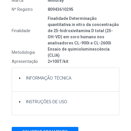
Marca
Mindray
Nº Registro
80943610295
Finalidade Determinação
quantitativa in vitro da concentração
Finalidade
de 25-hidroxivitamina D total (25-
OH-VD) em soro humano nos
analisadores CL-900i e CL-2600i
Ensaio de quimioluminescência
Metodologia
(CLIA)
Apresentação
2×100T/kit
INFORMAÇÃO TÉCNICA
INSTRUÇÕES DE USO