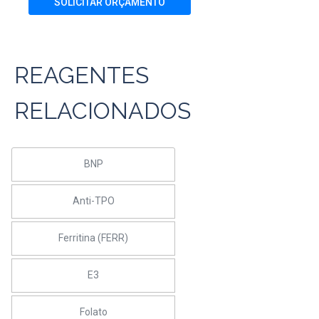
SOLICITAR ORÇAMENTO
REAGENTES
RELACIONADOS
BNP
Anti-TPO
Ferritina (FERR)
E3
Folato