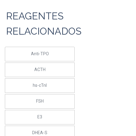
REAGENTES
RELACIONADOS
Anti-TPO
ACTH
hs-cTnI
FSH
E3
DHEA-S