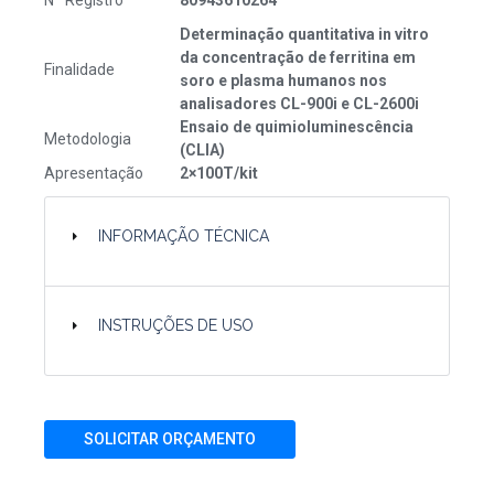
Nº Registro
80943610264
Determinação quantitativa in vitro
da concentração de ferritina em
Finalidade
soro e plasma humanos nos
analisadores CL-900i e CL-2600i
Ensaio de quimioluminescência
Metodologia
(CLIA)
Apresentação
2×100T/kit
INFORMAÇÃO TÉCNICA
INSTRUÇÕES DE USO
SOLICITAR ORÇAMENTO