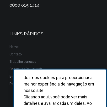
0800 015 1414
LINKS RÁPIDOS
Home
Contato
Trabalhe conosco
Central de Downloads
Blog
Usamos cookies para proporcionar a
melhor experiência de navegação em
Política de Privacidade
nosso site.
Clicando aqui
, você pode ver mais
detalhes e avaliar cada um deles. Ao