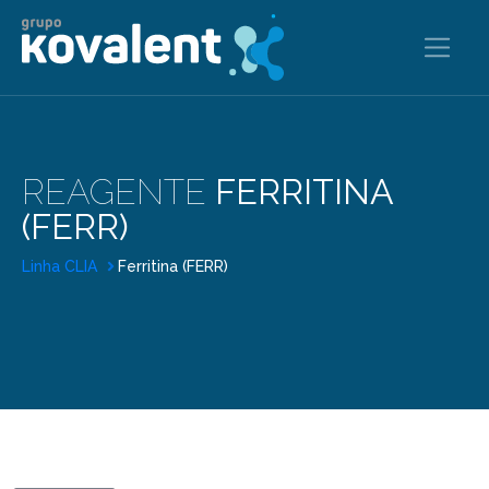
REAGENTE
FERRITINA
(FERR)
Linha CLIA
Ferritina (FERR)