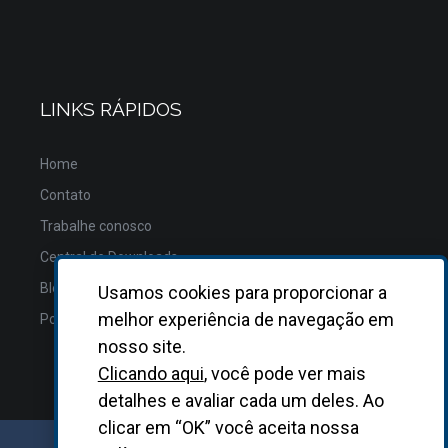
LINKS RÁPIDOS
Home
Contato
Trabalhe conosco
Central de Downloads
Blog
Usamos cookies para proporcionar a
melhor experiência de navegação em
Política de Privacidade
nosso site.
Clicando aqui
, você pode ver mais
detalhes e avaliar cada um deles. Ao
clicar em “OK” você aceita nossa