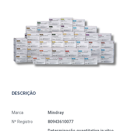
DESCRIÇÃO
Marca
Mindray
Nº Registro
80943610077
Determinação quantitativa in vitro