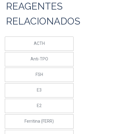
REAGENTES
RELACIONADOS
ACTH
Anti-TPO
FSH
E3
E2
Ferritina (FERR)