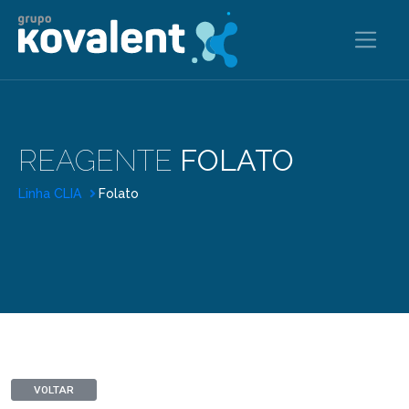
REAGENTE
FOLATO
Linha CLIA
Folato
VOLTAR