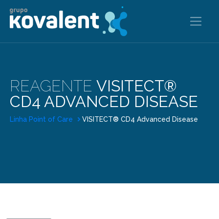
REAGENTE
VISITECT®
CD4 ADVANCED DISEASE
Linha Point of Care
VISITECT® CD4 Advanced Disease