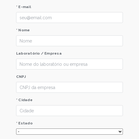
* E-mail
* Nome
Laboratório / Empresa
CNPJ
* Cidade
* Estado