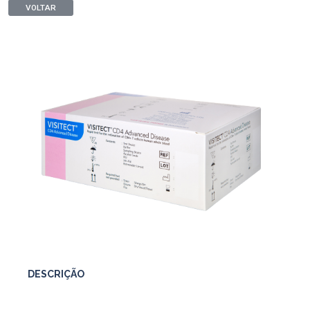
VOLTAR
DESCRIÇÃO