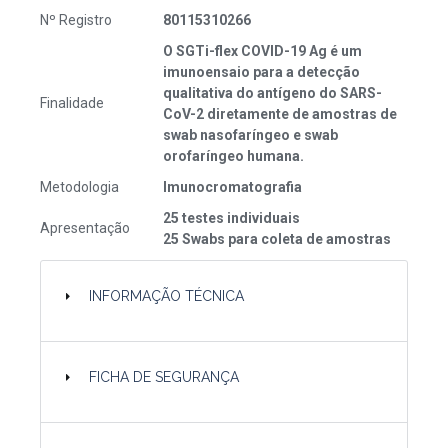
Nº Registro
80115310266
O SGTi-flex COVID-19 Ag é um
imunoensaio para a detecção
qualitativa do antígeno do SARS-
Finalidade
CoV-2 diretamente de amostras de
swab nasofaríngeo e swab
orofaríngeo humana.
Metodologia
Imunocromatografia
25 testes individuais
Apresentação
25 Swabs para coleta de amostras
INFORMAÇÃO TÉCNICA
FICHA DE SEGURANÇA