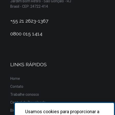
Jardim Bom Retiro - São Gonçalo - RJ
Brasil - CEP: 24722-414
+55 21 2623-1367
0800 015 1414
LINKS RÁPIDOS
Home
Contato
Trabalhe conosco
Central de Downloads
Blog
Usamos cookies para proporcionar a