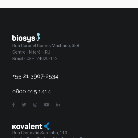
Rua Coronel Gomes Machado, 358
Centro - Niterói - RJ
Brasil - CEP: 24020-112
+55 21 3907-2534
0800 015 1414
Rua Cristóvão Sardinha, 110