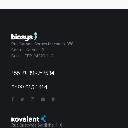
Rua Coronel Gomes Machado, 358
Centro - Niterói - RJ
Brasil - CEP: 24020-112
+55 21 3907-2534
0800 015 1414
Rua Cristóvão Sardinha, 110