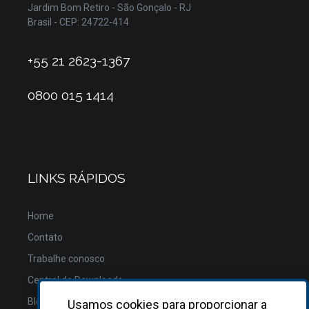
Jardim Bom Retiro - São Gonçalo - RJ
Brasil - CEP: 24722-414
+55 21 2623-1367
0800 015 1414
LINKS RÁPIDOS
Home
Contato
Trabalhe conosco
Central de Downloads
Blog
Usamos cookies para proporcionar a