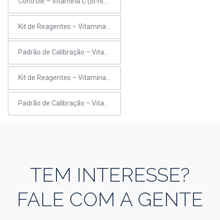
Controle – Vitamina C (bi-nível)
Kit de Reagentes – Vitamina C
Padrão de Calibração – Vitaminas A e E
Kit de Reagentes – Vitaminas A e E
Padrão de Calibração – Vitamina C
TEM INTERESSE?
FALE COM A GENTE