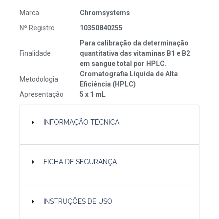
Marca
Chromsystems
Nº Registro
10350840255
Para calibração da determinação
Finalidade
quantitativa das vitaminas B1 e B2
em sangue total por HPLC.
Cromatografia Líquida de Alta
Metodologia
Eficiência (HPLC)
Apresentação
5 x 1 mL
INFORMAÇÃO TÉCNICA
FICHA DE SEGURANÇA
INSTRUÇÕES DE USO