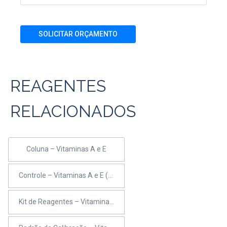
SOLICITAR ORÇAMENTO
REAGENTES
RELACIONADOS
Coluna – Vitaminas A e E
Controle – Vitaminas A e E (bi-nível)
Kit de Reagentes – Vitaminas A e E