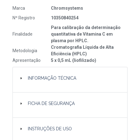
Marca
Chromsystems
Nº Registro
10350840254
Para calibração da determinação
Finalidade
quantitativa de Vitamina C em
plasma por HPLC.
Cromatografia Líquida de Alta
Metodologia
Eficiência (HPLC)
Apresentação
5 x 0,5 mL (liofilizado)
INFORMAÇÃO TÉCNICA
FICHA DE SEGURANÇA
INSTRUÇÕES DE USO