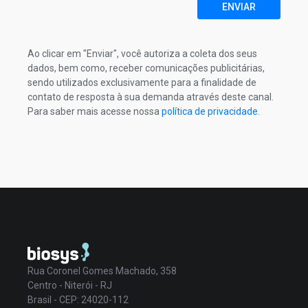
ENVIAR
Ao clicar em "Enviar", você autoriza a coleta dos seus
dados, bem como, receber comunicações publicitárias,
sendo utilizados exclusivamente para a finalidade de
contato de resposta à sua demanda através deste canal.
Para saber mais acesse nossa
política de privacidade
.
Rua Coronel Gomes Machado, 358
Centro - Niterói - RJ
Brasil - CEP: 24020-112