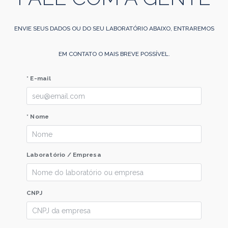
ENVIE SEUS DADOS OU DO SEU LABORATÓRIO ABAIXO, ENTRAREMOS
EM CONTATO O MAIS BREVE POSSÍVEL.
* E-mail
* Nome
Laboratório / Empresa
CNPJ