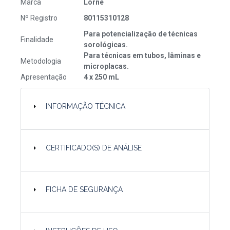
Marca
Lorne
Nº Registro
80115310128
Para potencialização de técnicas
Finalidade
sorológicas.
Para técnicas em tubos, lâminas e
Metodologia
microplacas.
Apresentação
4 x 250 mL
INFORMAÇÃO TÉCNICA
CERTIFICADO(S) DE ANÁLISE
FICHA DE SEGURANÇA