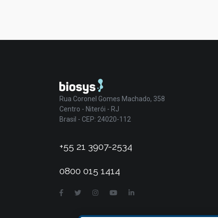
Rua Coronel Gomes Machado, 358
Centro - Niterói - RJ
Brasil - CEP: 24020-112
+55 21 3907-2534
0800 015 1414