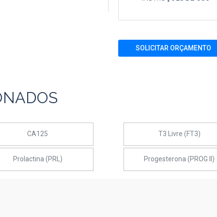
SOLICITAR ORÇAMENTO
ONADOS
CA125
T3 Livre (FT3)
Prolactina (PRL)
Progesterona (PROG II)