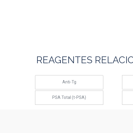
REAGENTES RELACI
Anti-Tg
PSA Total (t-PSA)