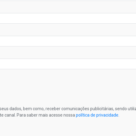
s seus dados, bem como, receber comunicações publicitárias, sendo util
te canal. Para saber mais acesse nossa
política de privacidade
.