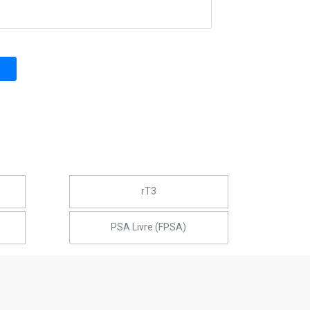
rT3
PSA Livre (FPSA)