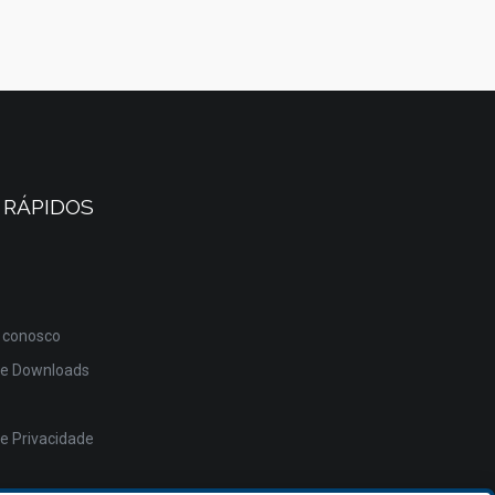
 RÁPIDOS
 conosco
de Downloads
de Privacidade