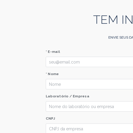
TEM I
ENVIE SEUS D
* E-mail
* Nome
Laboratório / Empresa
CNPJ