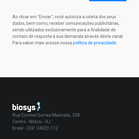
Ao clicar em "Enviar", você autoriza a coleta dos seus
dados, bem como, receber comunicações publicitárias,
sendo utilizados exclusivamente para a finalidade de
contato de resposta à sua demanda através deste canal.
Para saber mais acesse nossa
política de privacidade
.
Rua Coronel Gomes Machado, 358
Centro - Niterói - RJ
Brasil - CEP: 24020-112