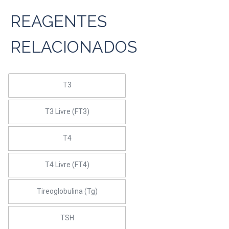
REAGENTES
RELACIONADOS
T3
T3 Livre (FT3)
T4
T4 Livre (FT4)
Tireoglobulina (Tg)
TSH