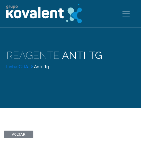
REAGENTE
ANTI-TG
Linha CLIA
Anti-Tg
VOLTAR