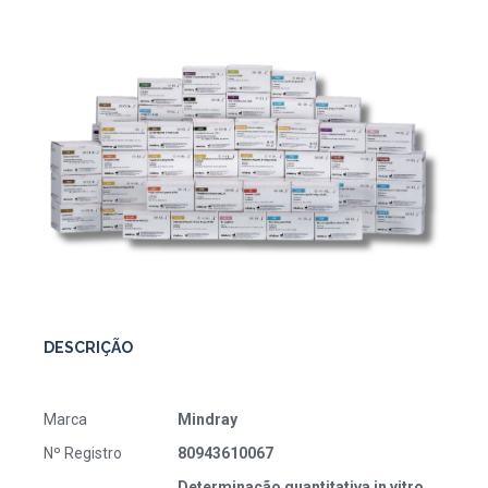
DESCRIÇÃO
Marca
Mindray
Nº Registro
80943610067
Determinação quantitativa in vitro