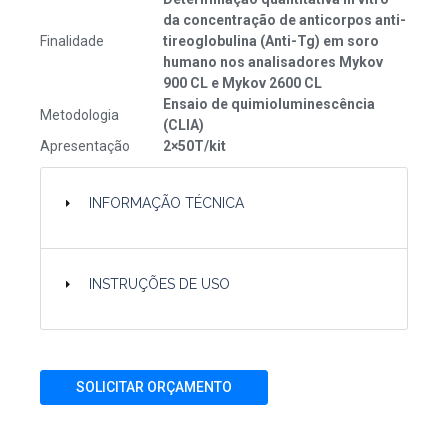
da concentração de anticorpos anti-
Finalidade
tireoglobulina (Anti-Tg) em soro
humano nos analisadores Mykov
900 CL e Mykov 2600 CL
Ensaio de quimioluminescência
Metodologia
(CLIA)
Apresentação
2×50T/kit
INFORMAÇÃO TÉCNICA
INSTRUÇÕES DE USO
SOLICITAR ORÇAMENTO