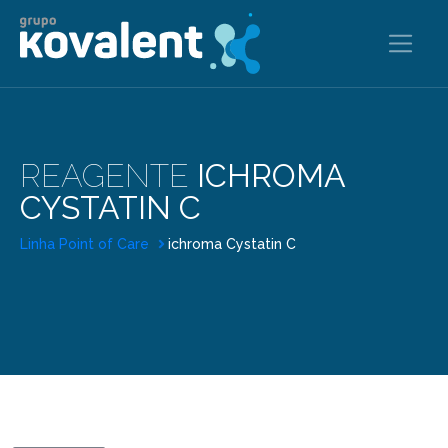
REAGENTE
ICHROMA
CYSTATIN C
Linha Point of Care
ichroma Cystatin C