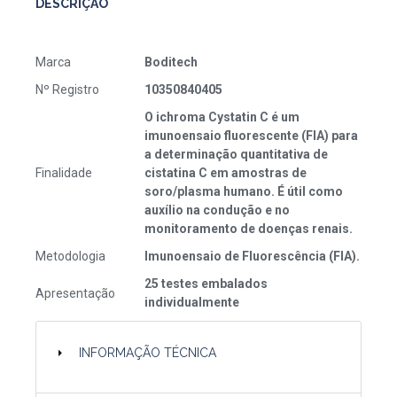
DESCRIÇÃO
Marca
Boditech
Nº Registro
10350840405
O ichroma Cystatin C é um
imunoensaio fluorescente (FIA) para
a determinação quantitativa de
Finalidade
cistatina C em amostras de
soro/plasma humano. É útil como
auxílio na condução e no
monitoramento de doenças renais.
Metodologia
Imunoensaio de Fluorescência (FIA).
25 testes embalados
Apresentação
individualmente
INFORMAÇÃO TÉCNICA