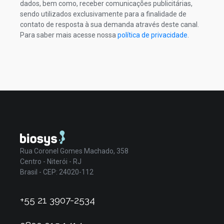
dados, bem como, receber comunicações publicitárias,
sendo utilizados exclusivamente para a finalidade de
contato de resposta à sua demanda através deste canal.
Para saber mais acesse nossa
política de privacidade
.
Rua Coronel Gomes Machado, 358
Centro - Niterói - RJ
Brasil - CEP: 24020-112
+55 21 3907-2534