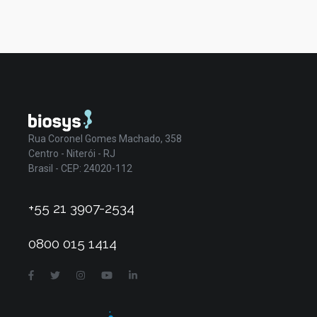
Rua Coronel Gomes Machado, 358
Centro - Niterói - RJ
Brasil - CEP: 24020-112
+55 21 3907-2534
0800 015 1414