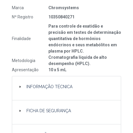
Marca
Chromsystems
Nº Registro
10350840271
Para controle de exatidão e
precisão em testes de determinação
Finalidade
quantitativa de hormônios
endócrinos e seus metabólitos em
plasma por HPLC.
Cromatografia líquida de alto
Metodologia
desempenho (HPLC).
Apresentação
10 x 5 mL
INFORMAÇÃO TÉCNICA
FICHA DE SEGURANÇA