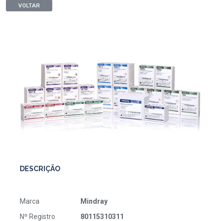
VOLTAR
DESCRIÇÃO
Marca
Mindray
Nº Registro
80115310311