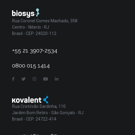
Rua Coronel Gomes Machado, 358
Centro - Niterói - RJ
Brasil - CEP: 24020-112
+55 21 3907-2534
0800 015 1414
Rua Cristóvão Sardinha, 110
Jardim Bom Retiro - São Gonçalo - RJ
Brasil - CEP: 24722-414