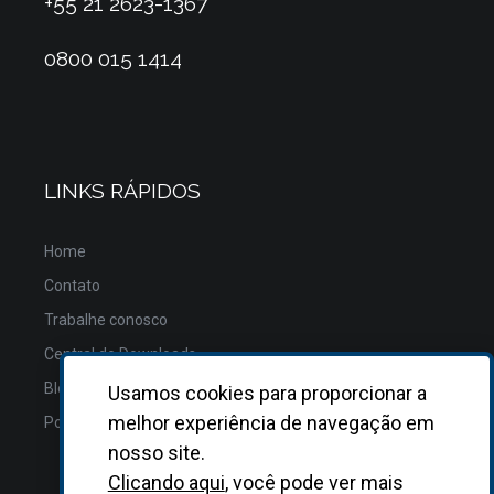
+55 21 2623-1367
0800 015 1414
LINKS RÁPIDOS
Home
Contato
Trabalhe conosco
Central de Downloads
Blog
Usamos cookies para proporcionar a
melhor experiência de navegação em
Política de Privacidade
nosso site.
Clicando aqui
, você pode ver mais