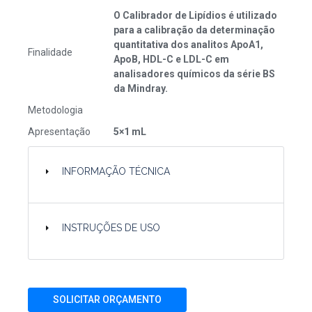
O Calibrador de Lipídios é utilizado
para a calibração da determinação
quantitativa dos analitos ApoA1,
Finalidade
ApoB, HDL-C e LDL-C em
analisadores químicos da série BS
da Mindray.
Metodologia
Apresentação
5×1 mL
INFORMAÇÃO TÉCNICA
INSTRUÇÕES DE USO
SOLICITAR ORÇAMENTO