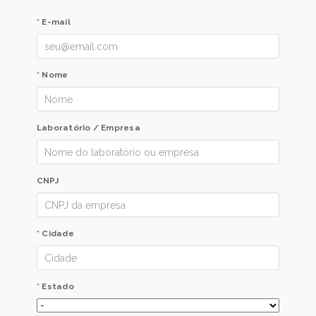
* E-mail
* Nome
Laboratório / Empresa
CNPJ
* Cidade
* Estado