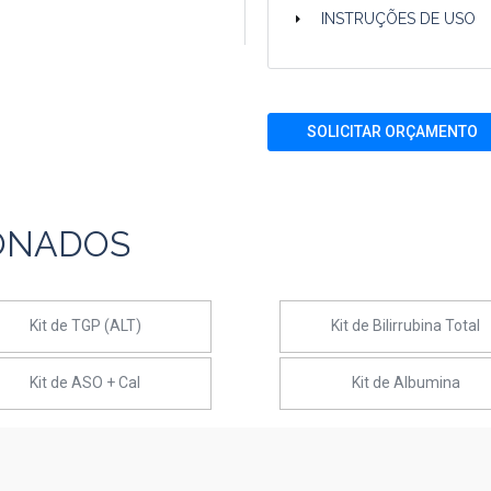
INSTRUÇÕES DE USO
SOLICITAR ORÇAMENTO
ONADOS
Kit de TGP (ALT)
Kit de Bilirrubina Total
Kit de ASO + Cal
Kit de Albumina