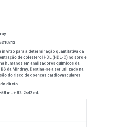
ray
5310313
 in vitro para a determinação quantitativa da
entração de colesterol HDL (HDL-C) no soro e
ma humanos em analisadores químicos da
 BS da Mindray. Destina-se a ser utilizado na
isão do risco de doenças cardiovasculares.
do direto
4×58 mL + R2: 2×42 mL
A