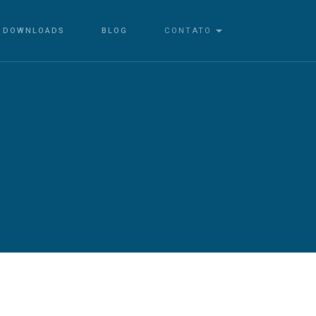
DOWNLOADS
BLOG
CONTATO