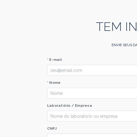
TEM I
ENVIE SEUS D
* E-mail
* Nome
Laboratório / Empresa
CNPJ