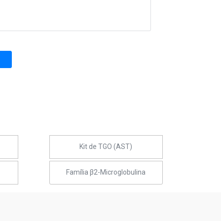
Kit de TGO (AST)
Família β2-Microglobulina