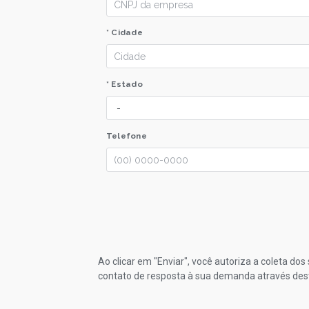
* Cidade
* Estado
Telefone
Ao clicar em "Enviar", você autoriza a coleta do
contato de resposta à sua demanda através des