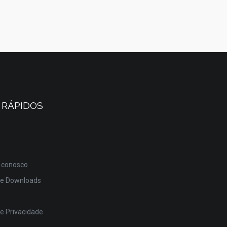
 RÁPIDOS
 conosco
de Downloads
de Privacidade