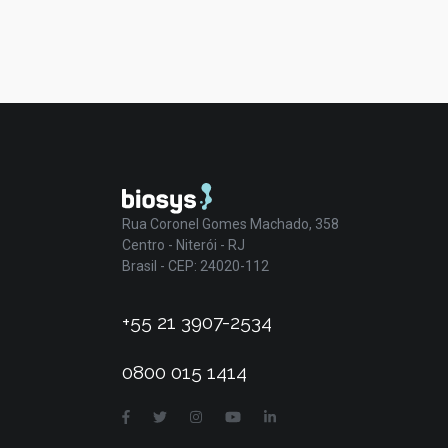
Rua Coronel Gomes Machado, 358
Centro - Niterói - RJ
Brasil - CEP: 24020-112
+55 21 3907-2534
0800 015 1414