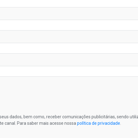
s seus dados, bem como, receber comunicações publicitárias, sendo util
te canal. Para saber mais acesse nossa
política de privacidade
.