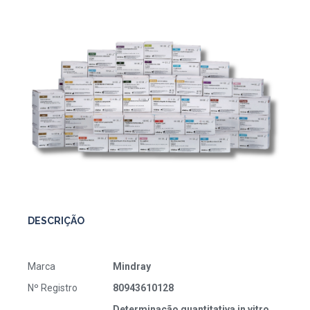
DESCRIÇÃO
Marca
Mindray
Nº Registro
80943610128
Determinação quantitativa in vitro