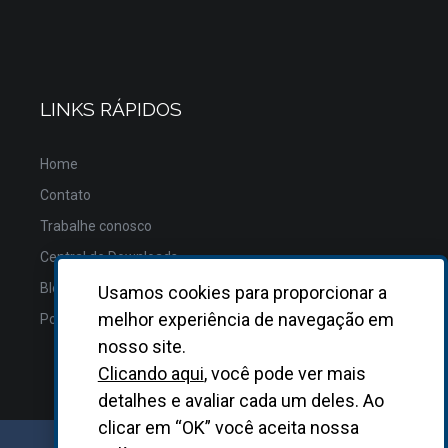
LINKS RÁPIDOS
Home
Contato
Trabalhe conosco
Central de Downloads
Blog
Usamos cookies para proporcionar a
melhor experiência de navegação em
Política de Privacidade
nosso site.
Clicando aqui
, você pode ver mais
detalhes e avaliar cada um deles. Ao
clicar em “OK” você aceita nossa