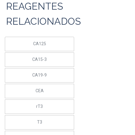
REAGENTES
RELACIONADOS
CA125
CA15-3
CA19-9
CEA
rT3
T3