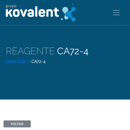
REAGENTE
CA72-4
Linha CLIA
CA72-4
VOLTAR