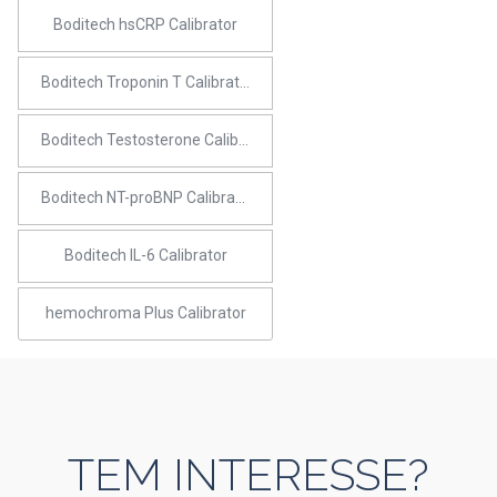
Boditech hsCRP Calibrator
Boditech Troponin T Calibrator
Boditech Testosterone Calibrator
Boditech NT-proBNP Calibrator
Boditech IL-6 Calibrator
hemochroma Plus Calibrator
TEM INTERESSE?