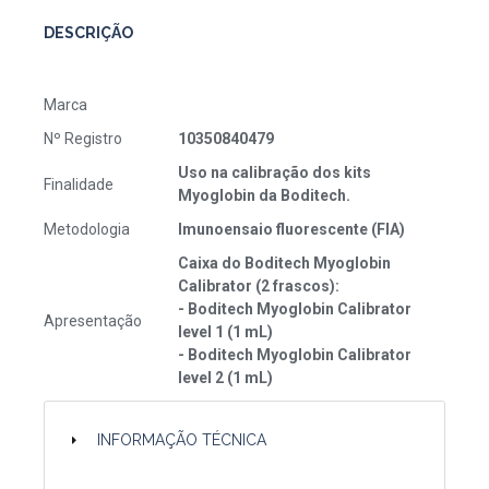
DESCRIÇÃO
Marca
Nº Registro
10350840479
Uso na calibração dos kits
Finalidade
Myoglobin da Boditech.
Metodologia
Imunoensaio fluorescente (FIA)
Caixa do Boditech Myoglobin
Calibrator (2 frascos):
- Boditech Myoglobin Calibrator
Apresentação
level 1 (1 mL)
- Boditech Myoglobin Calibrator
level 2 (1 mL)
INFORMAÇÃO TÉCNICA