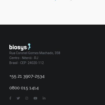
Rua Coronel Gomes Machado, 358
Centro - Niterói - RJ
Brasil - CEP: 24020-112
+55 21 3907-2534
0800 015 1414