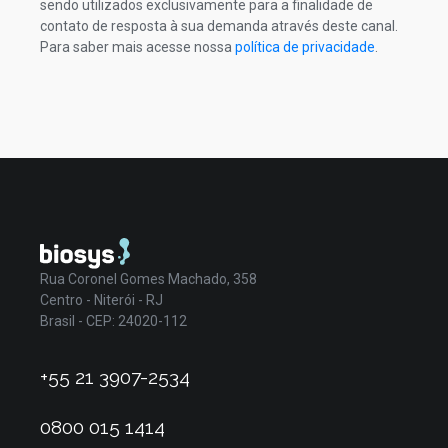
sendo utilizados exclusivamente para a finalidade de
contato de resposta à sua demanda através deste canal.
Para saber mais acesse nossa
política de privacidade
.
Rua Coronel Gomes Machado, 358
Centro - Niterói - RJ
Brasil - CEP: 24020-112
+55 21 3907-2534
0800 015 1414