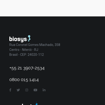
Rua Coronel Gomes Machado, 358
Centro - Niterói - RJ
Brasil - CEP: 24020-112
+55 21 3907-2534
0800 015 1414