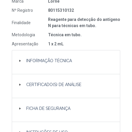
Marca
Lorne
Nº Registro
80115310132
Reagente para detecção do antígeno
Finalidade
N para técnicas em tubo.
Metodologia
Técnica em tubo.
Apresentação
1 x 2 mL
INFORMAÇÃO TÉCNICA
CERTIFICADO(S) DE ANÁLISE
FICHA DE SEGURANÇA