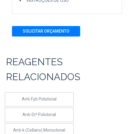
INSTRUÇÕES DE USO
SOLICITAR ORÇAMENTO
REAGENTES
RELACIONADOS
Anti-Fyb Policlonal
Anti-Diª Policlonal
Anti-k (Cellano) Monoclonal