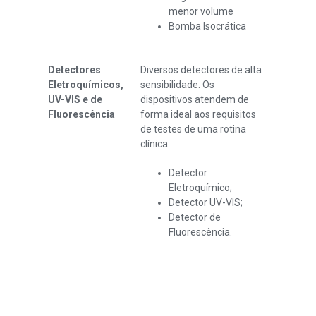
menor volume
Bomba Isocrática
Detectores
Diversos detectores de alta
Eletroquímicos,
sensibilidade. Os
UV-VIS e de
dispositivos atendem de
Fluorescência
forma ideal aos requisitos
de testes de uma rotina
clínica.
Detector
Eletroquímico;
Detector UV-VIS;
Detector de
Fluorescência.