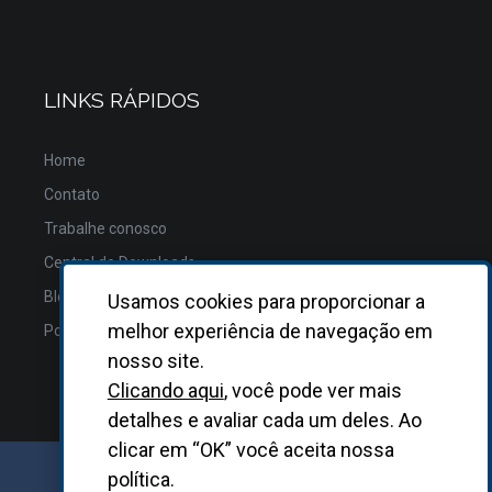
LINKS RÁPIDOS
Home
Contato
Trabalhe conosco
Central de Downloads
Blog
Usamos cookies para proporcionar a
melhor experiência de navegação em
Política de Privacidade
nosso site.
Clicando aqui
, você pode ver mais
detalhes e avaliar cada um deles. Ao
clicar em “OK” você aceita nossa
política.
GRUPO BIOSYS KOVALENT |
2026