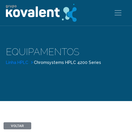
EQUIPAMENTOS
Linha HPLC
Chromsystems HPLC 4200 Series
VOLTAR