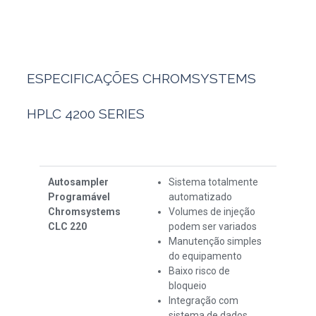
ESPECIFICAÇÕES CHROMSYSTEMS
HPLC 4200 SERIES
Autosampler
Sistema totalmente
Programável
automatizado
Chromsystems
Volumes de injeção
CLC 220
podem ser variados
Manutenção simples
do equipamento
Baixo risco de
bloqueio
Integração com
sistema de dados