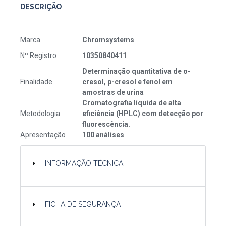
DESCRIÇÃO
Marca
Chromsystems
Nº Registro
10350840411
Determinação quantitativa de o-
Finalidade
cresol, p-cresol e fenol em
amostras de urina
Cromatografia líquida de alta
Metodologia
eficiência (HPLC) com detecção por
fluorescência.
Apresentação
100 análises
INFORMAÇÃO TÉCNICA
FICHA DE SEGURANÇA