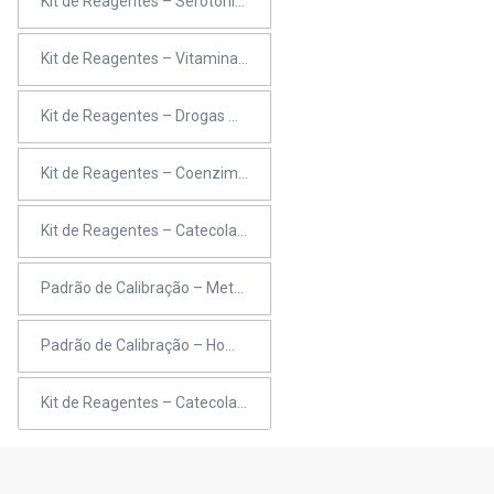
Kit de Reagentes – Serotonina
Kit de Reagentes – Vitamina B2
Kit de Reagentes – Drogas Antiepiléticas e Metabólitos
Kit de Reagentes – Coenzima Q10
Kit de Reagentes – Catecolaminas em Plasma
Padrão de Calibração – Metanefrinas
Padrão de Calibração – Homocisteína
Kit de Reagentes – Catecolaminas em Urina