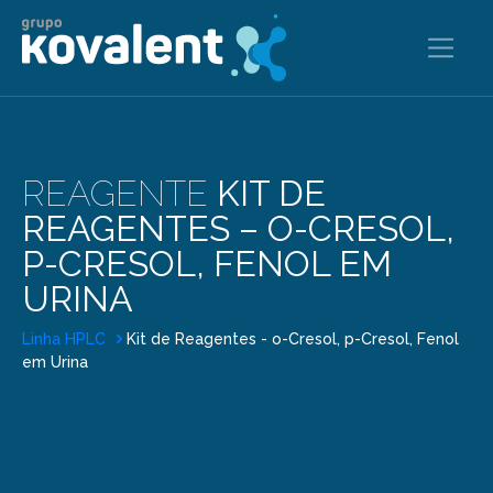
REAGENTE
KIT DE
REAGENTES – O-CRESOL,
P-CRESOL, FENOL EM
URINA
Linha HPLC
Kit de Reagentes - o-Cresol, p-Cresol, Fenol
em Urina