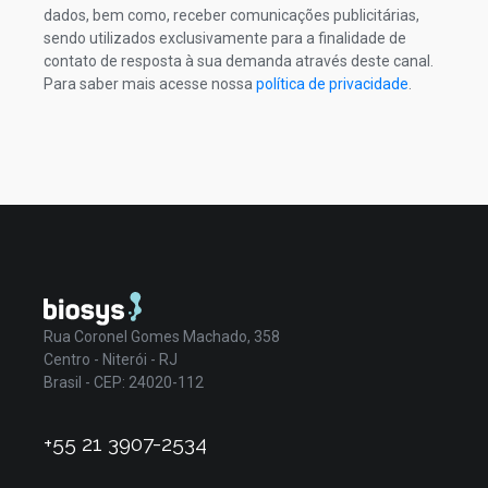
dados, bem como, receber comunicações publicitárias,
sendo utilizados exclusivamente para a finalidade de
contato de resposta à sua demanda através deste canal.
Para saber mais acesse nossa
política de privacidade
.
Rua Coronel Gomes Machado, 358
Centro - Niterói - RJ
Brasil - CEP: 24020-112
+55 21 3907-2534