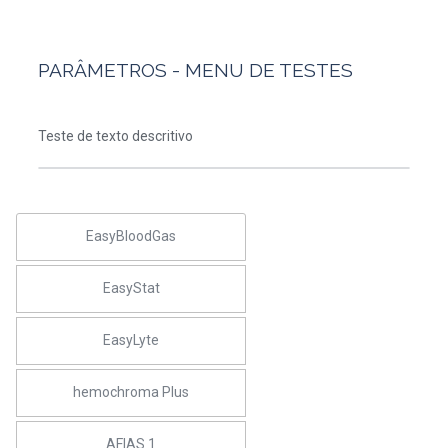
PARÂMETROS - MENU DE TESTES
Teste de texto descritivo
EasyBloodGas
EasyStat
EasyLyte
hemochroma Plus
AFIAS 1