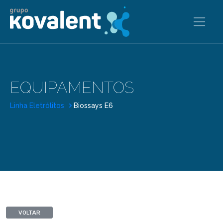
EQUIPAMENTOS
Linha Eletrólitos
Biossays E6
VOLTAR