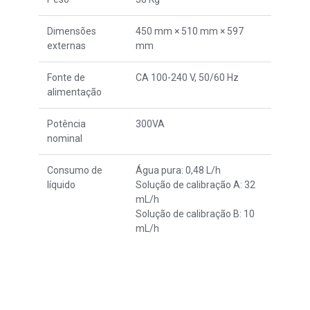
Dimensões
450 mm × 510 mm × 597
externas
mm
Fonte de
CA 100-240 V, 50/60 Hz
alimentação
Potência
300VA
nominal
Consumo de
Água pura: 0,48 L/h
líquido
Solução de calibração A: 32
mL/h
Solução de calibração B: 10
mL/h