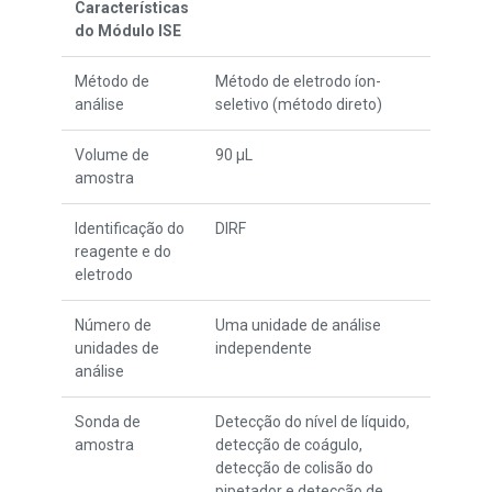
Características
do Módulo ISE
Método de
Método de eletrodo íon-
análise
seletivo (método direto)
Volume de
90 μL
amostra
Identificação do
DIRF
reagente e do
eletrodo
Número de
Uma unidade de análise
unidades de
independente
análise
Sonda de
Detecção do nível de líquido,
amostra
detecção de coágulo,
detecção de colisão do
pipetador e detecção de