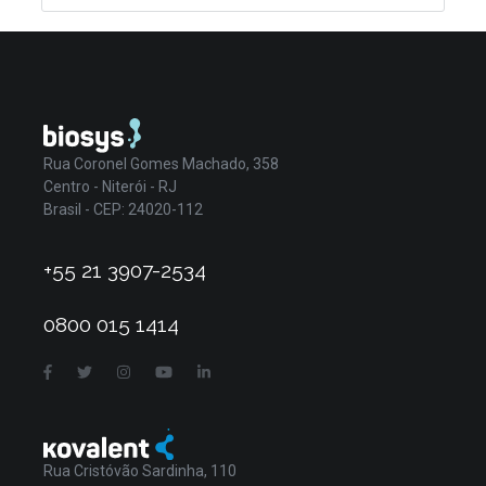
Rua Coronel Gomes Machado, 358
Centro - Niterói - RJ
Brasil - CEP: 24020-112
+55 21 3907-2534
0800 015 1414
Rua Cristóvão Sardinha, 110