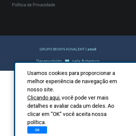
Política de Privacidade
GRUPO BIOSYS KOVALENT |
2026
Desenvolvido
pela
Asterisco
Usamos cookies para proporcionar a
melhor experiência de navegação em
nosso site.
Clicando aqui
, você pode ver mais
detalhes e avaliar cada um deles. Ao
clicar em “OK” você aceita nossa
política.
OK