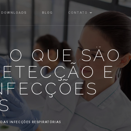
DOWNLOADS
BLOG
CONTATO
: O QUE SÃO
DETECÇÃO E
INFECÇÕES
S
 DAS INFECÇÕES RESPIRATÓRIAS