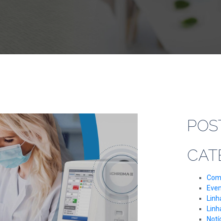
POS
CAT
Com
Eve
Linh
Linh
Notí