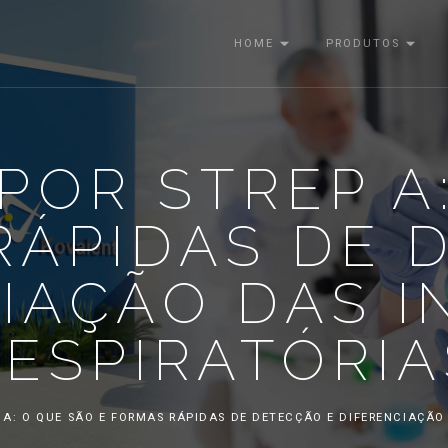
HOME
PRODUTOS
POR STREP A
RÁPIDAS DE 
IAÇÃO DAS 
RESPIRATÓRIA
 A: O QUE SÃO E FORMAS RÁPIDAS DE DETECÇÃO E DIFERENCIAÇÃO