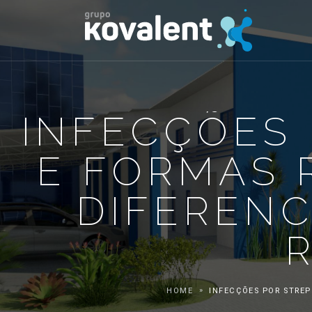
INFECÇÕES 
E FORMAS 
DIFERENC
HOME
INFECÇÕES POR STREP