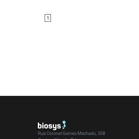
1
Rua Coronel Gomes Machado, 358