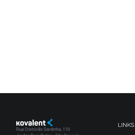
LINKS
Rua Cristóvão Sardinha, 110