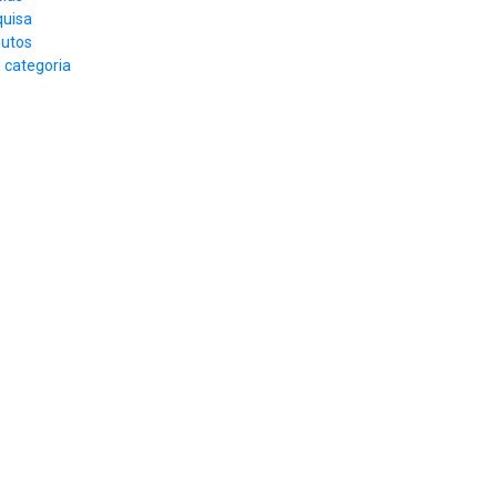
uisa
utos
categoria