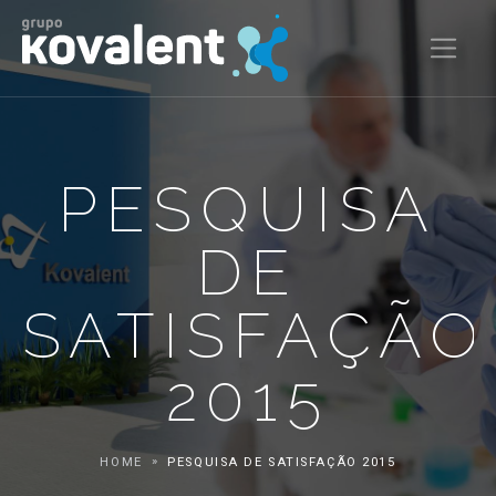
PESQUISA
DE
SATISFAÇÃO
2015
HOME
PESQUISA DE SATISFAÇÃO 2015