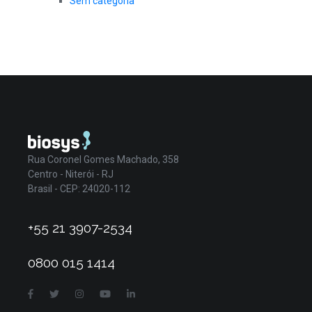
Sem categoria
Rua Coronel Gomes Machado, 358
Centro - Niterói - RJ
Brasil - CEP: 24020-112
+55 21 3907-2534
0800 015 1414