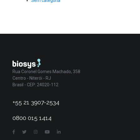
Sem categoria
Rua Coronel Gomes Machado, 358
Centro - Niterói - RJ
Brasil - CEP: 24020-112
+55 21 3907-2534
0800 015 1414