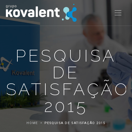
PESQUISA
DE
SATISFAÇÃO
2015
HOME
PESQUISA DE SATISFAÇÃO 2015