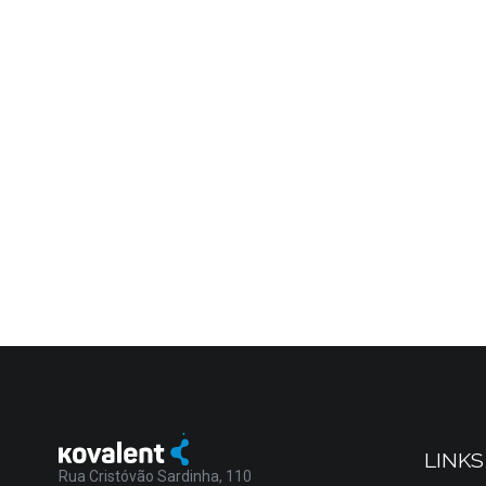
LINKS
Rua Cristóvão Sardinha, 110