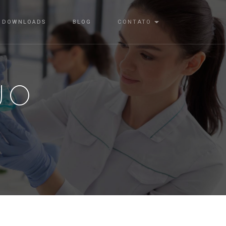
DOWNLOADS
BLOG
CONTATO
JO