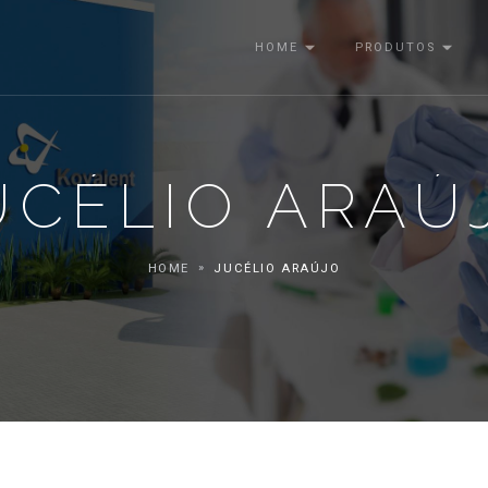
HOME
PRODUTOS
UCÉLIO ARAÚ
HOME
JUCÉLIO ARAÚJO