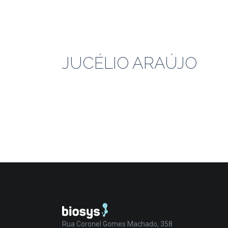
JUCÉLIO ARAÚJO
Rua Coronel Gomes Machado, 358