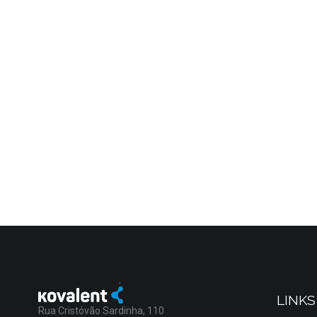
LINKS
Rua Cristóvão Sardinha, 110