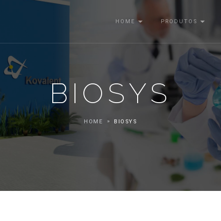
HOME
PRODUTOS
BIOSYS
HOME
BIOSYS