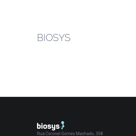
BIOSYS
Rua Coronel Gomes Machado, 358