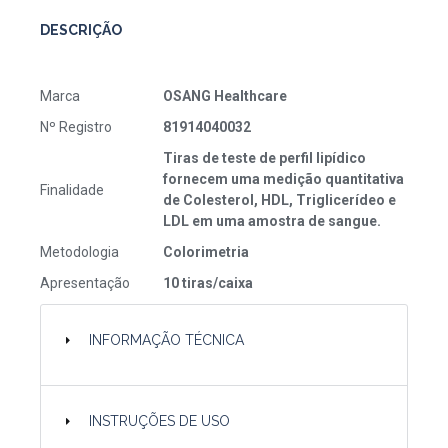
DESCRIÇÃO
Marca
OSANG Healthcare
Nº Registro
81914040032
Tiras de teste de perfil lipídico
fornecem uma medição quantitativa
Finalidade
de Colesterol, HDL, Triglicerídeo e
LDL em uma amostra de sangue.
Metodologia
Colorimetria
Apresentação
10 tiras/caixa
INFORMAÇÃO TÉCNICA
INSTRUÇÕES DE USO