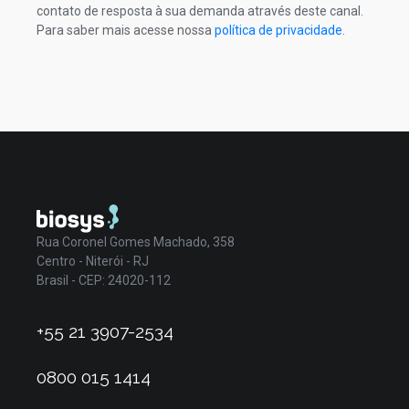
contato de resposta à sua demanda através deste canal.
Para saber mais acesse nossa
política de privacidade
.
Rua Coronel Gomes Machado, 358
Centro - Niterói - RJ
Brasil - CEP: 24020-112
+55 21 3907-2534
0800 015 1414