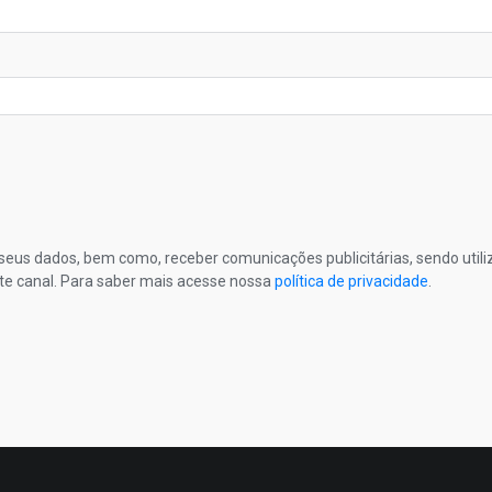
s seus dados, bem como, receber comunicações publicitárias, sendo util
te canal. Para saber mais acesse nossa
política de privacidade
.