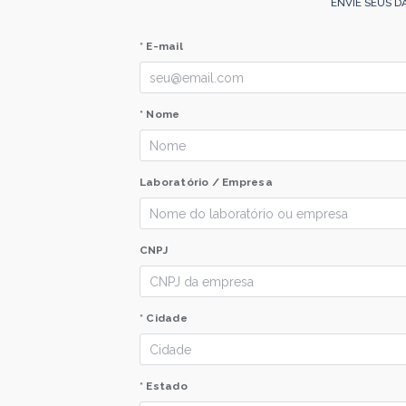
ENVIE SEUS D
* E-mail
* Nome
Laboratório / Empresa
CNPJ
* Cidade
* Estado