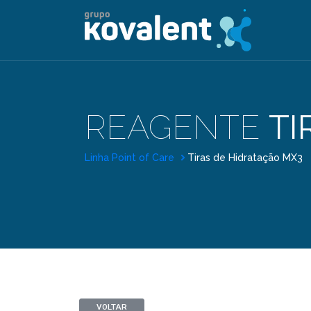
REAGENTE
TI
Linha Point of Care
Tiras de Hidratação MX3
VOLTAR