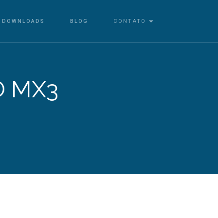
DOWNLOADS
BLOG
CONTATO
O MX3