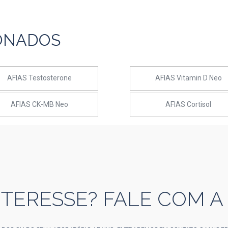
ONADOS
AFIAS Testosterone
AFIAS Vitamin D Neo
AFIAS CK-MB Neo
AFIAS Cortisol
NTERESSE? FALE COM A