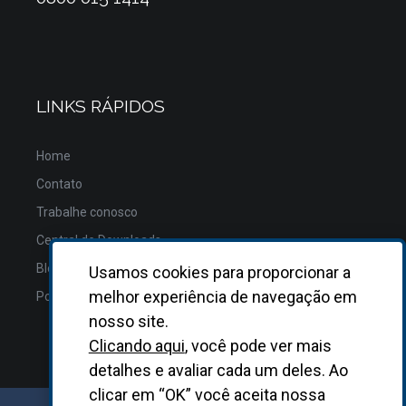
LINKS RÁPIDOS
Home
Contato
Trabalhe conosco
Central de Downloads
Blog
Usamos cookies para proporcionar a
melhor experiência de navegação em
Política de Privacidade
nosso site.
Clicando aqui
, você pode ver mais
detalhes e avaliar cada um deles. Ao
clicar em “OK” você aceita nossa