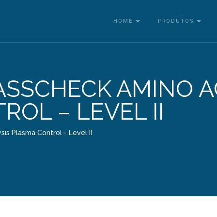
HOME
PRODUTOS
SSCHECK AMINO AC
OL – LEVEL II
is Plasma Control - Level II