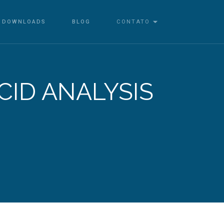
DOWNLOADS
BLOG
CONTATO
ID ANALYSIS