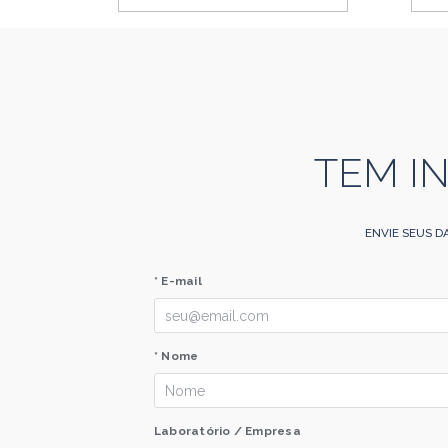
TEM I
ENVIE SEUS D
* E-mail
* Nome
Laboratório / Empresa