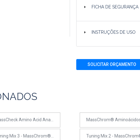
FICHA DE SEGURANÇA
INSTRUÇÕES DE USO
SOLICITAR ORÇAMENTO
ONADOS
MassCheck Amino Acid Analysis Plasma Control - Level I
Tuning Mix 3 - MassChrom® Amino Acid Analysis