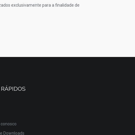
izados exclusivamente para a finalidade de
 RÁPIDOS
 conosco
de Downloads