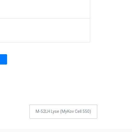
M-52LH Lyse (MyKov Cell 550)