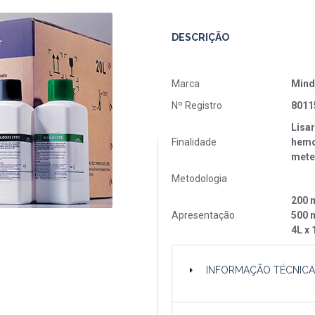
DESCRIÇÃO
Marca
Mind
Nº Registro
8011
Lisar
Finalidade
hemo
mete
Metodologia
200 
Apresentação
500 
4L x 
INFORMAÇÃO TÉCNIC