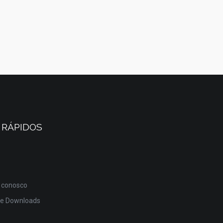
 RÁPIDOS
 conosco
de Downloads