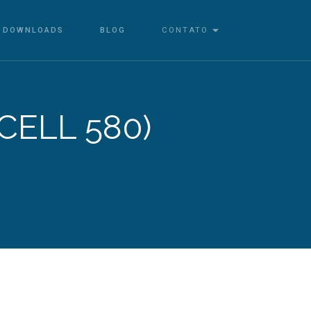
DOWNLOADS
BLOG
CONTATO
CELL 580)