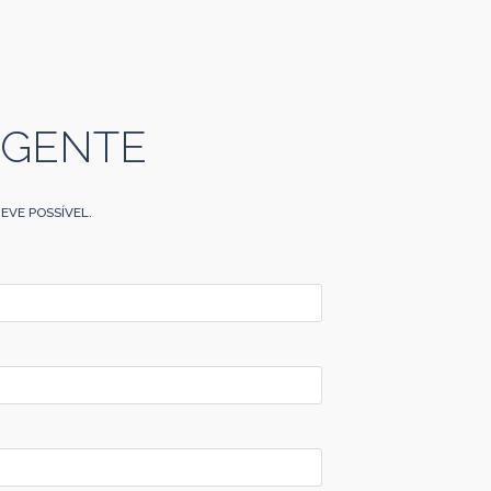
 GENTE
EVE POSSÍVEL.