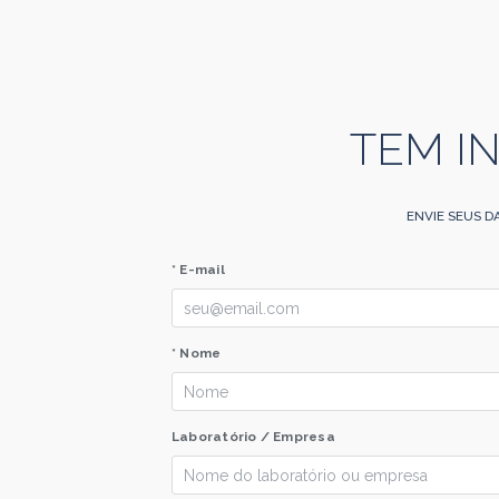
TEM I
ENVIE SEUS D
* E-mail
* Nome
Laboratório / Empresa