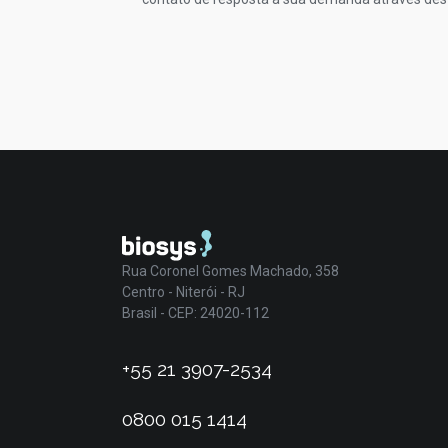
Rua Coronel Gomes Machado, 358
Centro - Niterói - RJ
Brasil - CEP: 24020-112
+55 21 3907-2534
0800 015 1414