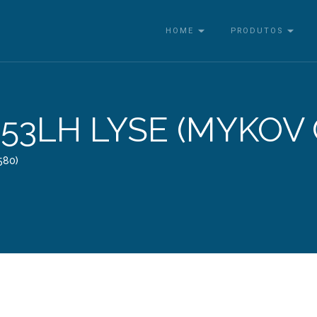
HOME
PRODUTOS
53LH LYSE (MYKOV 
580)