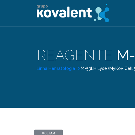
REAGENTE
M-
Linha Hematologia
M-53LH Lyse (MyKov Cell 
VOLTAR