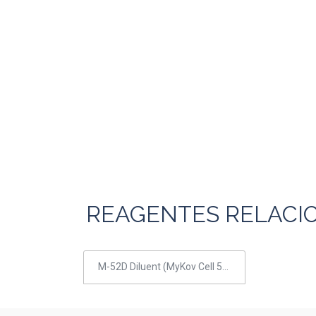
REAGENTES RELACI
M-52D Diluent (MyKov Cell 550)