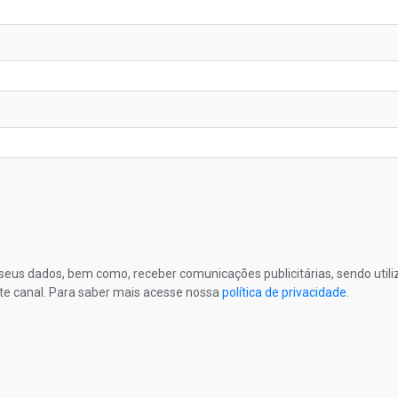
s seus dados, bem como, receber comunicações publicitárias, sendo util
te canal. Para saber mais acesse nossa
política de privacidade
.