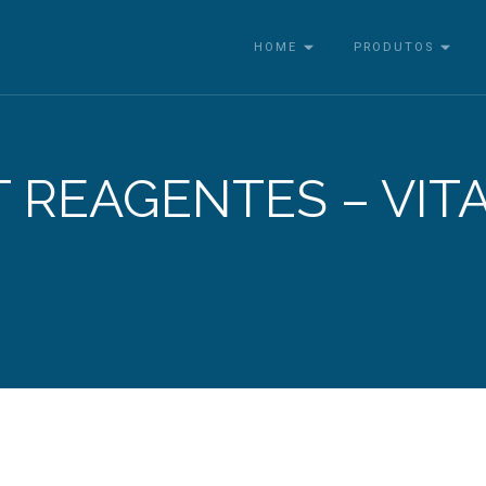
HOME
PRODUTOS
T REAGENTES – VIT