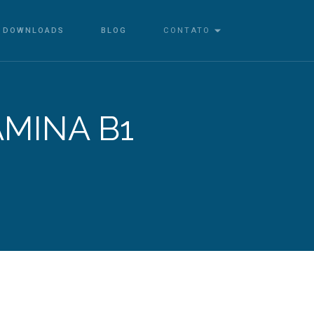
DOWNLOADS
BLOG
CONTATO
AMINA B1