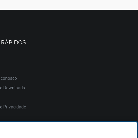
 RÁPIDOS
 conosco
de Downloads
de Privacidade