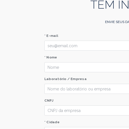
TEM I
ENVIE SEUS D
* E-mail
* Nome
Laboratório / Empresa
CNPJ
* Cidade