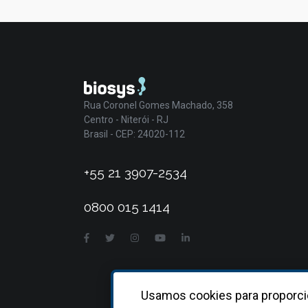
Rua Coronel Gomes Machado, 358
Centro - Niterói - RJ
Brasil - CEP: 24020-112
+55 21 3907-2534
0800 015 1414
Usamos cookies para proporci