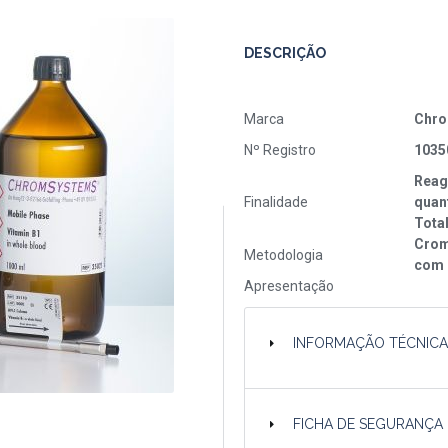
DESCRIÇÃO
Marca
Chr
Nº Registro
1035
Reag
Finalidade
quant
Tota
Croma
Metodologia
com 
Apresentação
INFORMAÇÃO TÉCNIC
FICHA DE SEGURANÇA