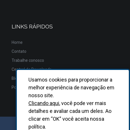
LINKS RÁPIDOS
Home
Contato
Trabalhe conosco
Central de Downloads
Blog
Usamos cookies para proporcionar a
melhor experiência de navegação em
Política de Privacidade
nosso site.
Clicando aqui
, você pode ver mais
detalhes e avaliar cada um deles. Ao
clicar em “OK” você aceita nossa
política.
GRUPO BIOSYS KOVALENT |
2026