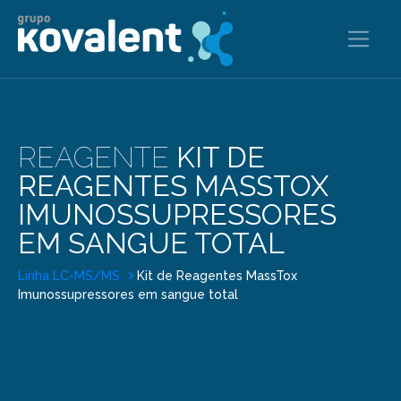
REAGENTE
KIT DE
REAGENTES MASSTOX
IMUNOSSUPRESSORES
EM SANGUE TOTAL
Linha LC-MS/MS
Kit de Reagentes MassTox
Imunossupressores em sangue total