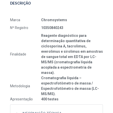
DESCRIÇÃO
Marca
Chromsystems
Nº Registro
10350840243
Reagente diagnóstico para
determinação quantitativa de
ciclosporina A, tacrolimus,
everolimus e sirolimus em amostras
Finalidade
de sangue total em EDTA por LC-
MS/MS (cromatografia líquida
acoplada a espectrometria de
massa).
Cromatografia líquida –
espectrofotômetro de massa /
Metodologia
Espectrofotômetro de massa (LC-
MS/MS).
Apresentação
400 testes