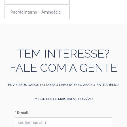
Padrão Interno – Aminoácidos e Acilcarnitinas (não-derivatização)
TEM INTERESSE?
FALE COM A GENTE
ENVIE SEUS DADOS OU DO SEU LABORATÓRIO ABAIXO, ENTRAREMOS
EM CONTATO O MAIS BREVE POSSÍVEL.
* E-mail