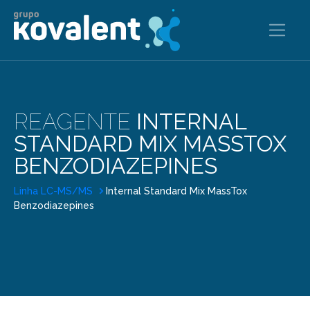
REAGENTE
INTERNAL
STANDARD MIX MASSTOX
BENZODIAZEPINES
Linha LC-MS/MS
Internal Standard Mix MassTox
Benzodiazepines