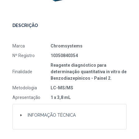
DESCRIÇÃO
Marca
Chromsystems
Nº Registro
10350840354
Reagente diagnóstico para
Finalidade
determinação quantitativa in vitro de
Benzodiazepínicos - Painel 2.
Metodologia
LC-MS/MS
Apresentação
1 x 3,8 mL
INFORMAÇÃO TÉCNICA