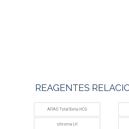
REAGENTES RELACI
AFIAS Total Beta-HCG
ichroma LH