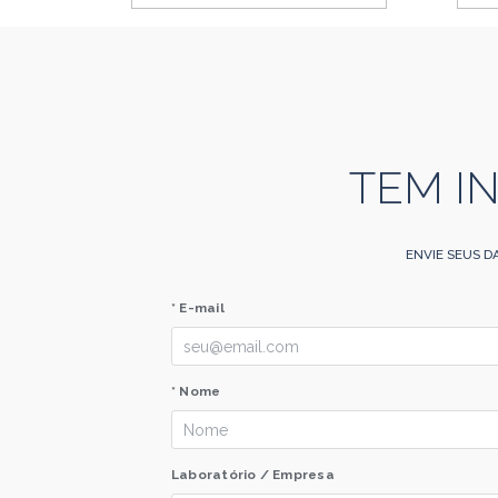
TEM I
ENVIE SEUS D
* E-mail
* Nome
Laboratório / Empresa