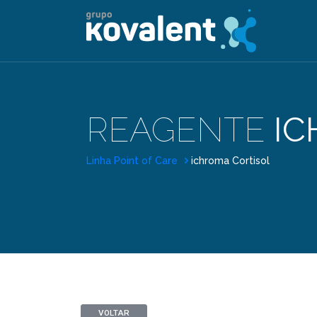
REAGENTE
IC
Linha Point of Care
ichroma Cortisol
VOLTAR