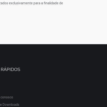
izados exclusivamente para a finalidade de
 RÁPIDOS
 conosco
de Downloads