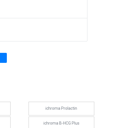
ichroma Prolactin
ichroma B-HCG Plus