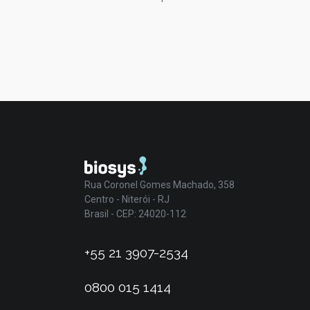
Rua Coronel Gomes Machado, 358
Centro - Niterói - RJ
Brasil - CEP: 24020-112
+55 21 3907-2534
0800 015 1414