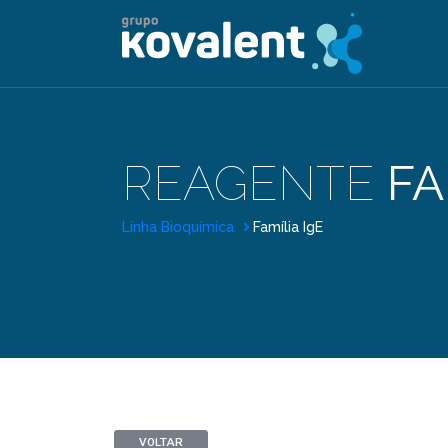
REAGENTE
FA
Linha Bioquímica
Família IgE
VOLTAR