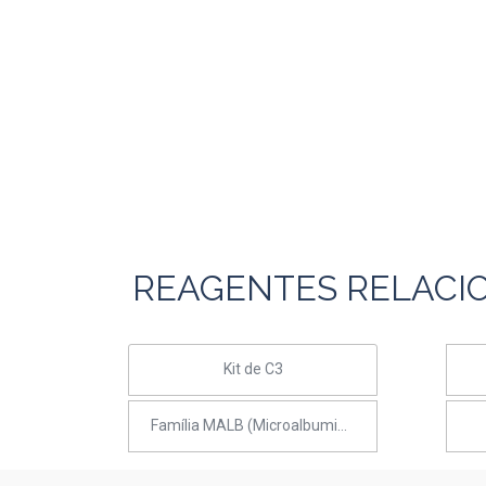
REAGENTES RELACI
Kit de C3
Família MALB (Microalbumina)