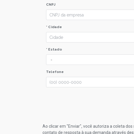
CNPJ
* Cidade
* Estado
Telefone
Ao clicar em "Enviar", você autoriza a coleta do
contato de resposta à sua demanda através des