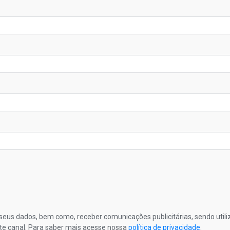
s seus dados, bem como, receber comunicações publicitárias, sendo util
te canal. Para saber mais acesse nossa
política de privacidade
.