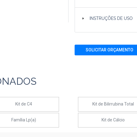
INSTRUÇÕES DE USO
SOLICITAR ORÇAMENTO
ONADOS
Kit de C4
Kit de Bilirrubina Total
Família Lp(a)
Kit de Cálcio