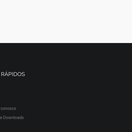
 RÁPIDOS
 conosco
de Downloads