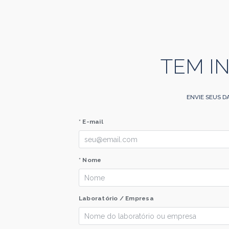
TEM I
ENVIE SEUS D
* E-mail
* Nome
Laboratório / Empresa